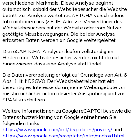
verschiedener Merkmale. Diese Analyse beginnt
automatisch, sobald der Websitebesucher die Website
betritt. Zur Analyse wertet reCAPTCHA verschiedene
Informationen aus (z.B. IP-Adresse, Verweildauer des
Websitebesuchers auf der Website oder vom Nutzer
getätigte Mausbewegungen). Die bei der Analyse
erfassten Daten werden an Google weitergeleitet.
Die reCAPTCHA-Analysen laufen vollständig im
Hintergrund. Websitebesucher werden nicht darauf
hingewiesen, dass eine Analyse stattfindet.
Die Datenverarbeitung erfolgt auf Grundlage von Art. 6
Abs. 1 lit. f DSGVO. Der Websitebetreiber hat ein
berechtigtes Interesse daran, seine Webangebote vor
missbräuchlicher automatisierter Ausspähung und vor
SPAM zu schützen.
Weitere Informationen zu Google reCAPTCHA sowie die
Datenschutzerklärung von Google entnehmen Sie
folgenden Links:
https://www.google.com/intl/de/policies/privacy/
und
https://www.google.com/recaptcha/intro/android.html
.